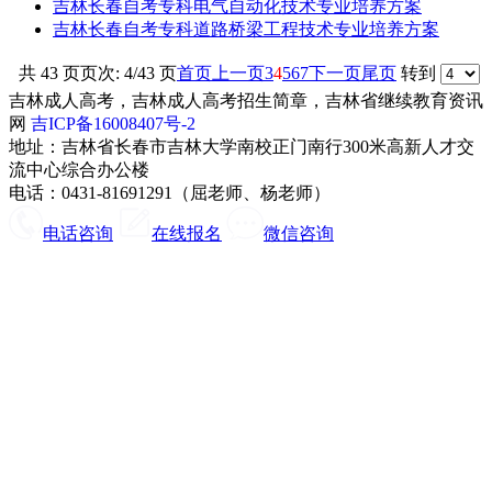
吉林长春自考专科电气自动化技术专业培养方案
吉林长春自考专科道路桥梁工程技术专业培养方案
共 43 页
页次: 4/43 页
首页
上一页
3
4
5
6
7
下一页
尾页
转到
吉林成人高考，吉林成人高考招生简章，吉林省继续教育资讯
网
吉ICP备16008407号-2
地址：吉林省长春市吉林大学南校正门南行300米高新人才交
流中心综合办公楼
电话：0431-81691291（屈老师、杨老师）
电话咨询
在线报名
微信咨询