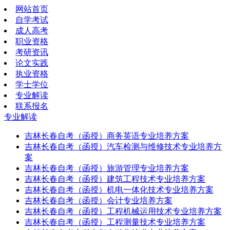
网站首页
自学考试
成人高考
职业资格
考研资讯
论文实践
执业资格
学士学位
专业解读
联系报名
专业解读
吉林长春自考（函授）商务英语专业培养方案
吉林长春自考（函授）汽车检测与维修技术专业培养方
案
吉林长春自考（函授）旅游管理专业培养方案
吉林长春自考（函授）建筑工程技术专业培养方案
吉林长春自考（函授）机电一体化技术专业培养方案
吉林长春自考（函授）会计专业培养方案
吉林长春自考（函授）工程机械运用技术专业培养方案
吉林长春自考（函授）工程测量技术专业培养方案