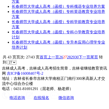
方案
长春师范大学成人高考（函授）专科俄语专业培养方案
长春师范大学成人高考（函授）专科英语教育专业培养
方案
长春师范大学成人高考（函授）专科学前教育专业培养
方案
长春师范大学成人高考（函授）专科小学教育专业培养
计划
长春师范大学成人高考（函授）专升本应用心理学专业
培养计划
共 43 页
页次: 27/43 页
首页
上一页
26
27
28
29
30
下一页
尾页
转
到
吉林成人高考，吉林成人高考招生简章，吉林省继续教育资讯
网
吉ICP备16008407号-2
地址：吉林省长春市吉林大学南校正门南行300米高新人才交
流中心综合办公楼
电话：0431-81691291（屈老师、杨老师）
电话咨询
在线报名
微信咨询