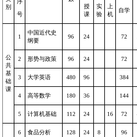
序
授
实
上
别
自学
号
课
验
机
中国近代史
1
96
24
72
纲要
公
2
形势与政策
96
24
72
共
基
3
大学英语
480
96
384
础
课
4
高等数学
180
36
144
5
计算机基础
112
24
16
72
6
食品分析
128
24
8
96