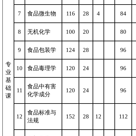
7
食品微生物
116
28
4
84
8
无机化学
100
20
80
9
食品包装学
124
28
96
专
10
食品毒理学
120
24
96
业
基
食品中有害
础
11
120
24
96
化学成分
课
食品标准与
12
152
28
12
112
法规