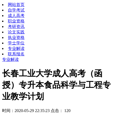
网站首页
自学考试
成人高考
职业资格
考研资讯
论文实践
执业资格
学士学位
专业解读
联系报名
专业解读
长春工业大学成人高考（函
授）专升本食品科学与工程专
业教学计划
时间：2020-05-29 22:35:23 点击：
120