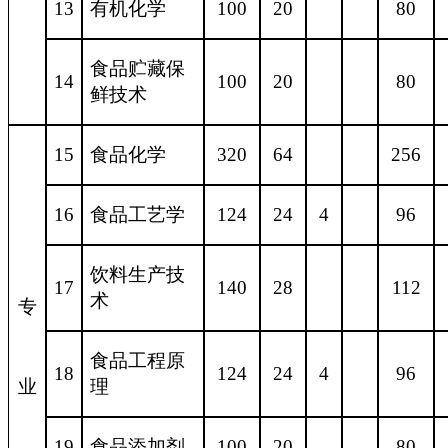
13
有机化学
100
20
80
食品贮藏保
14
100
20
80
鲜技术
15
食品化学
320
64
256
16
食品工艺学
124
24
4
96
饮料生产技
17
140
28
112
术
专
食品工程原
18
124
24
4
96
业
理
19
食品添加剂
100
20
80