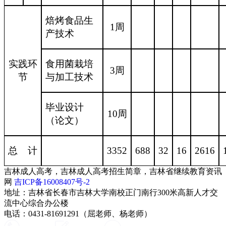
焙烤食品生
1
周
产技术
实践环
食用菌栽培
3
周
节
与加工技术
毕业设计
10
周
（论文）
总
计
3352
688
32
16
2616
吉林成人高考，吉林成人高考招生简章，吉林省继续教育资讯
网
吉ICP备16008407号-2
地址：吉林省长春市吉林大学南校正门南行300米高新人才交
流中心综合办公楼
电话：0431-81691291（屈老师、杨老师）