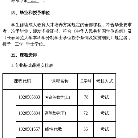
标准学制
2.5
年。
四、毕业和授予学位
学生修读成人教育人才培养方案规定的全部课程，符合毕业要求
者，准予毕业，颁发毕业证书。符合《中华人民共和国学位条例》及
《
长春师范大学本科学分制学士学位授予条例及实施细则》规定者
，
授予
工学
学士学位。
五、课程安排
1.专业基础课程安排表
课程代码
课程名称
总学时
考核方式
1020505833
★
78
考试
高等数学(上)
1020505834
高等数学(下)
72
考试
1020501557
线性代数
36
考试