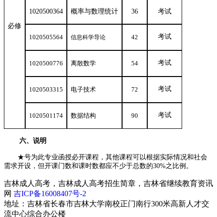
1020500364
概率与数理统计
36
考试
必修
考试
1020505564
42
信息科学导论
考试
1020500776
离散数学
54
考试
1020503315
电子技术
72
考试
1020501174
数据结构
90
六、说明
★号为此专业函授必开课程，其他课程可以根据实际情况和社会
需求开设，但开课门数和课时数都应不少于总数的30%之比例。
吉林成人高考，吉林成人高考招生简章，吉林省继续教育资讯
网
吉ICP备16008407号-2
地址：吉林省长春市吉林大学南校正门南行300米高新人才交
流中心综合办公楼