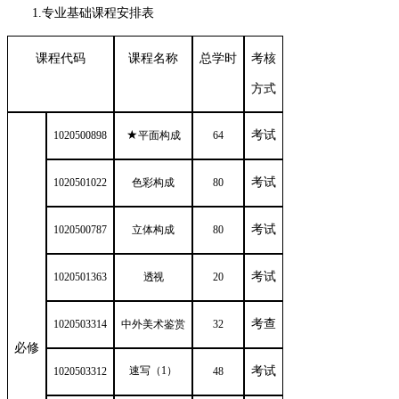
1.专业
基础课程安排表
课程代码
课程名称
总学时
考核
方式
★
考试
1020500898
平面构成
64
考试
1020501022
色彩构成
80
考试
1020500787
立体构成
80
考试
1020501363
透视
20
考查
1020503314
中外美术鉴赏
32
必修
速写（1）
考试
1020503312
48