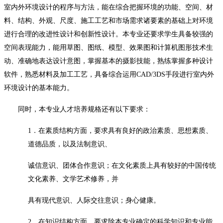
室内外环境设计的程序与方法，能在综合把握环境的功能、空间、材
料、结构、外观、尺度、施工工艺和市场需求诸要素的基础上对环境
进行合理的改进性设计和创新性设计。本专业还要求学生具备较强的
空间表现能力，能用草图、图纸、模型、效果图和计算机图形技术生
动、准确地表达设计意图，掌握基本的摄影技能，熟练掌握多种设计
软件，熟悉材料及加工工艺，具备综合运用
CAD/3DS手段进行室内外
环境设计的基本能力。
同时，本专业人才培养规格还有以下要求：
1．
在素质结构方面，要求具有良好的政治素质、思想素质、
道德品质，以及法制意识、
诚信意识、团体合作意识；在文化素质上具有较好的中国传统
文化素养、文学艺术修养，并
具有现代意识、人际交往意识；身心健康。
2．在知识结构方面，要求除本专业确定的科学知识和专业能