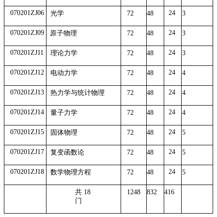
070201ZJ06
24
光学
72
48
3
070201ZJ09
24
原子物理
72
48
3
070201ZJ11
24
理论力学
72
48
3
070201ZJ12
24
电动力学
72
48
4
070201ZJ13
24
热力学与统计物理
72
48
4
070201ZJ14
24
量子力学
72
48
4
070201ZJ15
24
固体物理
72
48
5
070201ZJ17
24
复变函数论
72
48
5
070201ZJ18
24
数学物理方程
72
48
5
共 18
1248
832
416
门