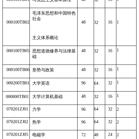
毛泽东思想和中国特色
社会
000100TB02
48
16
1
32
主义体系概论
1
000100TB05
48
16
思想道德修养与法律基
32
础
1
000100TB06
48
16
形势与政策
32
1
000200TB01
96
32
大学英语
64
1
48
16
000800TB01
大学计算机基础
32
070201ZJ01
64
32
力学
96
2
070201ZJ02
64
32
热学
96
2
070201ZJ05
24
电磁学
72
48
2