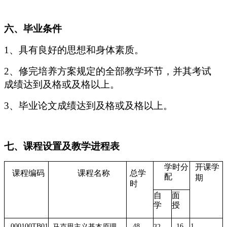
六、毕业条件
1、具有良好的思想和身体素质。
2、修完培养方案规定的全部教学环节，并其考试
成绩达到及格或及格以上。
3、毕业论文成绩达到及格或及格以上。
七、课程设置及教学进程表
学时分
开课学
课程编码
课程名称
总学
配
期
时
自
面
学
授
000100TB01
48
16
1
马克思主义基本原理
32