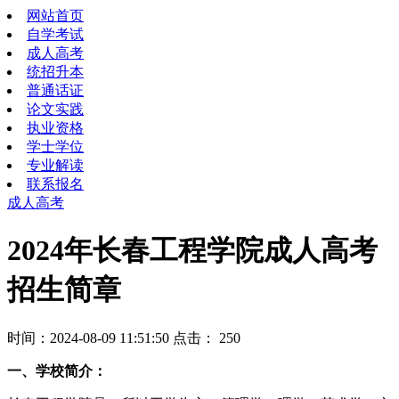
网站首页
自学考试
成人高考
统招升本
普通话证
论文实践
执业资格
学士学位
专业解读
联系报名
成人高考
2024年长春工程学院成人高考
招生简章
时间：2024-08-09 11:51:50 点击：
250
一、学校简介：